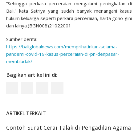
“Sehingga perkara perceraian mengalami peningkatan di
Bali,” kata Satriya yang sudah banyak menangani kasus
hukum keluarga seperti perkara perceraian, harta gono-gini
dan lainya.(BGN008)21022001
Sumber berita:
https://baliglobalnews.com/memprihatinkan-selama-
pandemi-covid-19-kasus-perceraian-di-pn-denpasar-
membludak/
Bagikan artikel ini di:
ARTIKEL TERKAIT
Contoh Surat Cerai Talak di Pengadilan Agama