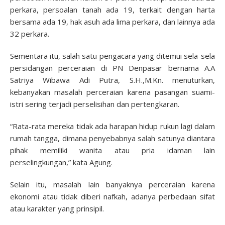
perkara, persoalan tanah ada 19, terkait dengan harta
bersama ada 19, hak asuh ada lima perkara, dan lainnya ada
32 perkara.
Sementara itu, salah satu pengacara yang ditemui sela-sela
persidangan perceraian di PN Denpasar bernama A.A
Satriya Wibawa Adi Putra, S.H.,M.Kn. menuturkan,
kebanyakan masalah perceraian karena pasangan suami-
istri sering terjadi perselisihan dan pertengkaran.
“Rata-rata mereka tidak ada harapan hidup rukun lagi dalam
rumah tangga, dimana penyebabnya salah satunya diantara
pihak memiliki wanita atau pria idaman lain
perselingkungan,” kata Agung.
Selain itu, masalah lain banyaknya perceraian karena
ekonomi atau tidak diberi nafkah, adanya perbedaan sifat
atau karakter yang prinsipil.