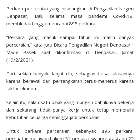
Perkara perceraian yang disidangkan di Pengadilan Negeri
Denpasar, Bali, selama masa pandemi Covid-19,
membludak hingga mencapai 895 perkara.
“Perkara yang masuk sampai tahun ini masih banyak
perceraian,” kata Juru Bicara Pengadilan Negeri Denpasar I
Made Pasek saat dikonfirmasi di Denpasar, Jumat
(19/2/2021).
Dari sekian banyak, lanjut dia, sebagian besar alasannya
karena berawal dari pertengkaran terus-menerus karena
faktor ekonomi.
Selain itu, salah satu pihak yang mungkin dahulunya bekerja
dan sekarang tidak punya kerja untuk tetap memenuhi
kebutuhan keluarga sehingga jadi persoalan.
Untuk perkara perceraian sebanyak 895 perkara,
perbuatan melawan hukum 51 perkara, wanprestasi ada 22